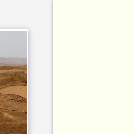
בית
אירועים
אירועים עסקיים
צור קשר
הצעות נישואין מצפה
רמון
גלריה
רשתות חברתיות